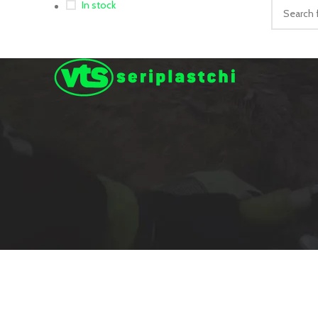
In stock