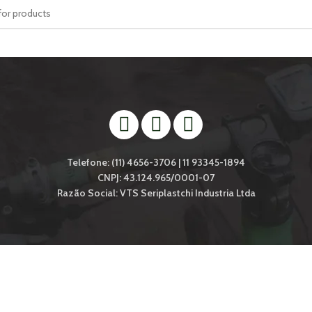
Telefone: (11) 4656-3706 | 11 93345-1894
CNPJ: 43.124.965/0001-07
Razão Social: VTS Seriplastchi Industria Ltda