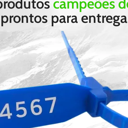
produtos
campeões d
prontos para entrega