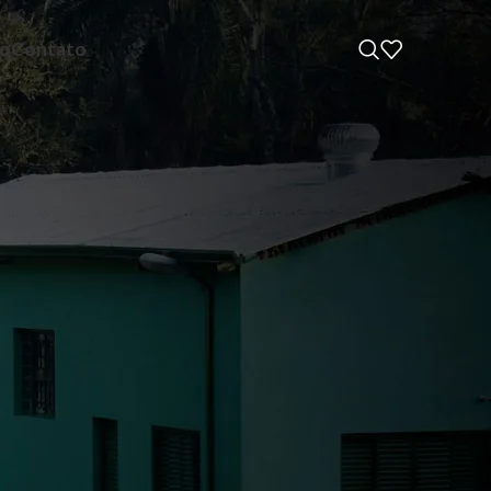
ho
Contato