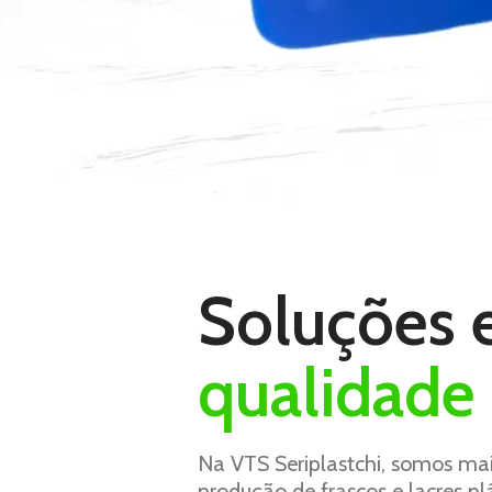
Soluções e
qualidade
Na VTS Seriplastchi, somos ma
produção de frascos e lacres 