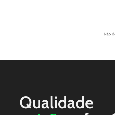
Máquinas Modernas e Profissionais
Capacitados
Não d
Qualidade