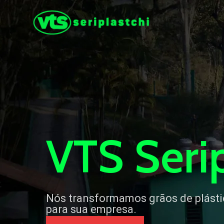
VTS Serip
Nós transformamos grãos de plást
para sua empresa.