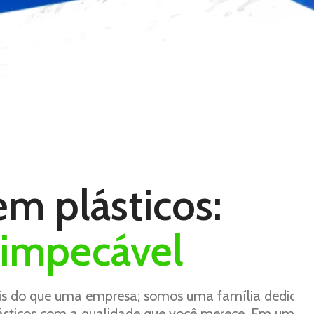
m plásticos:
 impecável
is do que uma empresa; somos uma família dedicad
plásticos com a qualidade que você merece. Em um 