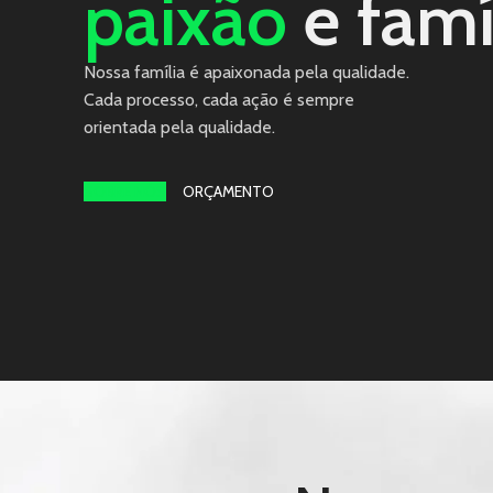
paixão
e famí
Nossa família é apaixonada pela qualidade.
Cada processo, cada ação é sempre
orientada pela qualidade.
SOBRE NÓS
ORÇAMENTO