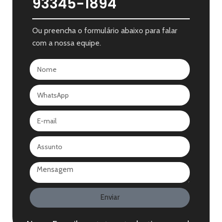
93345-1894
Ou preencha o formulário abaixo para falar
com a nossa equipe.
Enviar